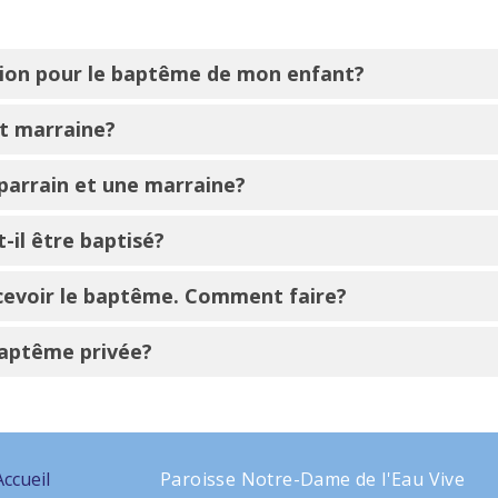
ation pour le baptême de mon enfant?
et marraine?
 parrain et une marraine?
-il être baptisé?
recevoir le baptême. Comment faire?
baptême privée?
Accueil
Paroisse Notre-Dame de l'Eau Vive