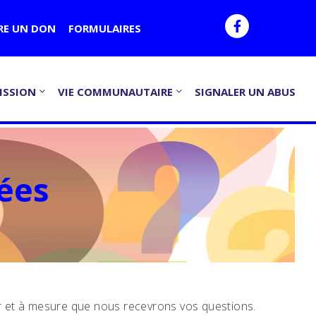
RE UN DON
FORMULAIRES
ISSION
VIE COMMUNAUTAIRE
SIGNALER UN ABUS
ées
ur et à mesure que nous recevrons vos questions.