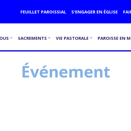
FEUILLET PAROISSIAL
S'ENGAGER EN ÉGLISE
FAI
NOUS
SACREMENTS
VIE PASTORALE
PAROISSE EN M
Événement