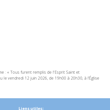
 : « Tous furent remplis de l'Esprit Saint et
 le vendredi 12 juin 2026, de 19h00 à 20h30, à l’Église
Liens utiles: