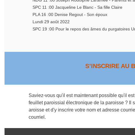
NDG 11 :00 Joseph Rodolphe Laramée - Parents et 
SPC 11 :00 Jacqueline Le Blanc - Sa fille Claire
PLA 16 :00 Denise Regout - Son époux
Lundi 29 août 2022
SPC 19 :00 Pour le repos des âmes du purgatoires U
S’INSCRIRE AU 
Saviez-vous qu'il est maintenant possible qu'il est
feuillet paroissial électronique de la paroisse ? Il su
aroisse et d'y inscrire votre nom et adresse courrie
courriel.