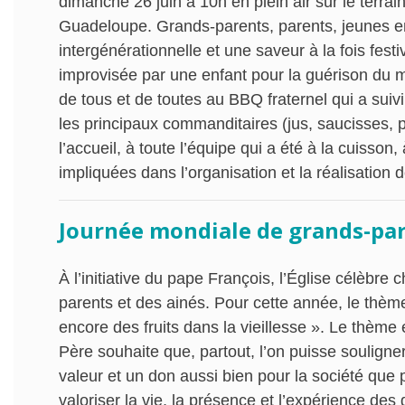
dimanche 26 juin à 10h en plein air sur le terrai
Guadeloupe. Grands-parents, parents, jeunes enf
intergénérationnelle et une saveur à la fois festi
improvisée par une enfant pour la guérison du 
de tous et de toutes au BBQ fraternel qui a suivi
les principaux commanditaires (jus, saucisses, p
l’accueil, à toute l’équipe qui a été à la cuisso
impliquées dans l’organisation et la réalisation d
Journée mondiale de grands-par
À l’initiative du pape François, l’Église célèbre
parents et des ainés. Pour cette année, le thème
encore des fruits dans la vieillesse ». Le thème
Père souhaite que, partout, l’on puisse soulign
valeur et un don aussi bien pour la société que p
valoriser la vie, la présence et l’expérience des