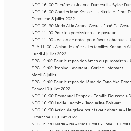
NDG 16 :00 Thérèse et Jeanne Dumesnil - Sylvie 
NDG 16 :00 Charles Mac Kenzie - Nicole et Jean
Dimanche 3 juillet 2022
NDG 09 :30 Maria Alda Arruda Costa - José Da Costa
NDG 11 :00 Pour les paroissiens - Le pasteur
NDG 11 :00 - Action de grâce pour faveur obtenue 
PLA 11 :00 - Action de grâce - les familles Konan et Al
Lundi 4 juillet 2022
SPC 19 :00 Pour le repos des âmes du purgatoires 
SPC 19 :00 Jeanine Lafontant - Carline Lafontant
Mardi 5 juillet
SPC 19 :00 Pour le repos de l'âme de Tano Aka Ern
Samedi 9 juillet 2022
NDG 16 :00 Emmanuel Despax - Famille Roussea
NDG 16 :00 Lucille Lacroix - Jacqueline Boisvert
NDG 16 :00 Action de grâce pour faveur obtenue - 
Dimanche 10 juillet 2022
NDG 09 :30 Maria Alda Arruda Costa - José Da Costa