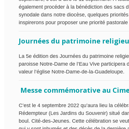
également procéder à la bénédiction des sacs d’
synodale dans notre diocèse, quelques priorités 
inspirerons pour proposer une priorité pastorale 
Journées du patrimoine religie
La 5e édition des Journées du patrimoine religie
paroisse Notre-Dame de l’Eau Vive participera d
valeur l’église Notre-Dame-de-la-Guadeloupe.
Messe commémorative au Cimet
C’est le 4 septembre 2022 qu’aura lieu la céléb
Rédempteur (Les Jardins du Souvenir) situé dan
boul. Cité-des-Jeunes. Cette célébration se ve
qui y sont inhumés et des décès de la dernière