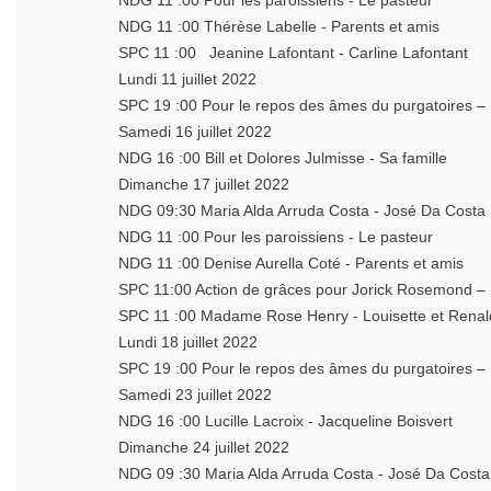
NDG 11 :00 Pour les paroissiens - Le pasteur
NDG 11 :00 Thérèse Labelle - Parents et amis
SPC 11 :00 Jeanine Lafontant - Carline Lafontant
Lundi 11 juillet 2022
SPC 19 :00 Pour le repos des âmes du purgatoires
Samedi 16 juillet 2022
NDG 16 :00 Bill et Dolores Julmisse - Sa famille
Dimanche 17 juillet 2022
NDG 09:30 Maria Alda Arruda Costa - José Da Costa 
NDG 11 :00 Pour les paroissiens - Le pasteur
NDG 11 :00 Denise Aurella Coté - Parents et amis
SPC 11:00 Action de grâces pour Jorick Rosemond 
SPC 11 :00 Madame Rose Henry - Louisette et Re
Lundi 18 juillet 2022
SPC 19 :00 Pour le repos des âmes du purgatoires
Samedi 23 juillet 2022
NDG 16 :00 Lucille Lacroix - Jacqueline Boisvert
Dimanche 24 juillet 2022
NDG 09 :30 Maria Alda Arruda Costa - José Da Costa