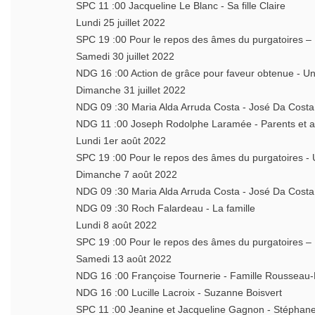
SPC 11 :00 Jacqueline Le Blanc - Sa fille Claire
Lundi 25 juillet 2022
SPC 19 :00 Pour le repos des âmes du purgatoire
Samedi 30 juillet 2022
NDG 16 :00 Action de grâce pour faveur obtenue - 
Dimanche 31 juillet 2022
NDG 09 :30 Maria Alda Arruda Costa - José Da Cos
NDG 11 :00 Joseph Rodolphe Laramée - Parents et 
Lundi 1er août 2022
SPC 19 :00 Pour le repos des âmes du purgatoir
Dimanche 7 août 2022
NDG 09 :30 Maria Alda Arruda Costa - José Da Cos
NDG 09 :30 Roch Falardeau - La famille
Lundi 8 août 2022
SPC 19 :00 Pour le repos des âmes du purgatoires
Samedi 13 août 2022
NDG 16 :00 Françoise Tournerie - Famille Rousse
NDG 16 :00 Lucille Lacroix - Suzanne Boisvert
SPC 11 :00 Jeanine et Jacqueline Gagnon - Stéphane 