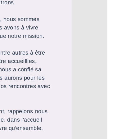
ntrons.
st, nous sommes
s avons à vivre
ue notre mission.
ntre autres à être
re accueillies,
 nous a confié sa
s aurons pour les
nos rencontres avec
nt, rappelons-nous
e, dans l'accueil
ivre qu'ensemble,