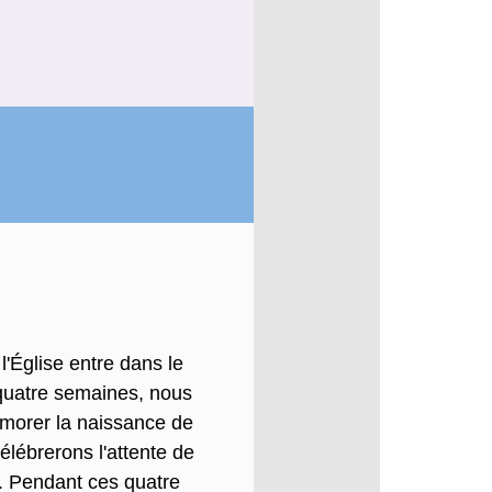
'Église entre dans le
quatre semaines, nous
orer la naissance de
lébrerons l'attente de
s. Pendant ces quatre