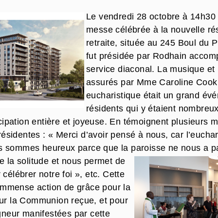
Le vendredi 28 octobre à 14h30 
messe célébrée à la nouvelle ré
retraite, située au 245 Boul du P
fut présidée par Rodhain acco
service diaconal. La musique et 
assurés par Mme Caroline Cook.
eucharistique était un grand év
résidents qui y étaient nombreux.
cipation entière et joyeuse. En témoignent plusieurs m
 résidentes : « Merci d’avoir pensé à nous, car l’eucha
 sommes heureux parce que la paroisse ne nous a p
e la solitude et nous permet de
célébrer notre foi », etc. Cette
 immense action de grâce pour la
ur la Communion reçue, et pour
gneur manifestées par cette