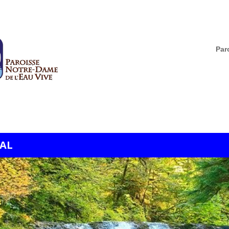
Par
IAL