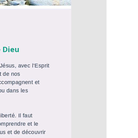
e Dieu
ésus, avec l’Esprit
et de nos
accompagnent et
ou dans les
berté. Il faut
omprendre et le
us et de découvrir