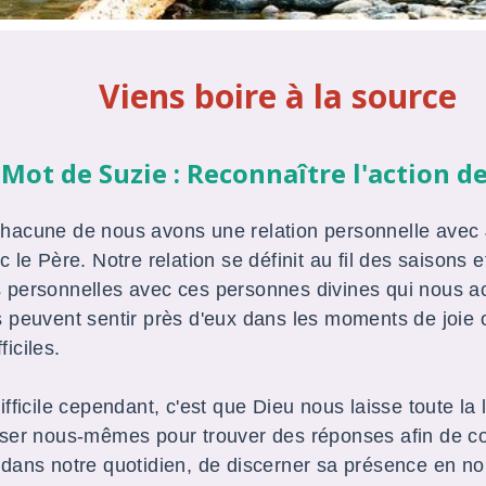
Viens boire à la source
Mot de Suzie : Reconnaître l'action d
hacune de nous avons une relation personnelle avec J
c le Père. Notre relation se définit au fil des saisons 
 personnelles avec ces personnes divines qui nous 
s peuvent sentir près d'eux dans les moments de joie 
iciles.
ifficile cependant, c'est que Dieu nous laisse toute la li
user nous-mêmes pour trouver des réponses afin de c
 dans notre quotidien, de discerner sa présence en no