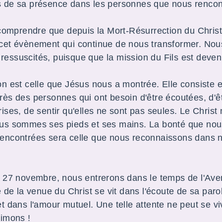
 de sa présence dans les personnes que nous renco
n comprendre que depuis la Mort-Résurrection du Chri
cet évènement qui continue de nous transformer. Nou
essuscités, puisque que la mission du Fils est deven
on est celle que Jésus nous a montrée. Elle consiste e
ès des personnes qui ont besoin d'être écoutées, d'êt
ises, de sentir qu'elles ne sont pas seules. Le Christ
us sommes ses pieds et ses mains. La bonté que nou
encontrées sera celle que nous reconnaissons dans 
e 27 novembre, nous entrerons dans le temps de l'Ave
e de la venue du Christ se vit dans l'écoute de sa parol
et dans l'amour mutuel. Une telle attente ne peut se v
 Aimons !