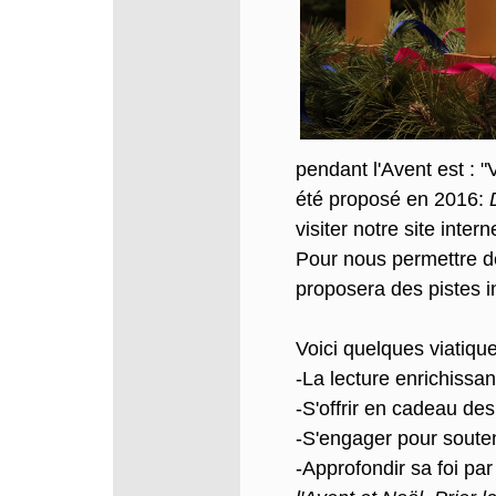
pendant l'Avent est : 
été proposé en 2016:
visiter notre site inter
Pour nous permettre d
proposera des pistes i
Voici quelques viatique
-La lecture enrichissa
-S'offrir en cadeau de
-S'engager pour soute
-Approfondir sa foi par