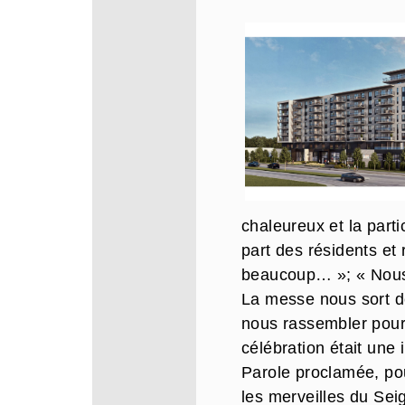
chaleureux et la parti
part des résidents et
beaucoup… »; « Nous
La messe nous
sort d
nous rassembler pour 
célébration était une
Parole proclamée, po
les merveilles du Sei