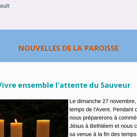
ault
NOUVELLES DE LA PAROISSE
 Vivre ensemble l'attente du Sauveur
Le dimanche 27 novembre, l
temps de l'Avent. Pendant 
nous préparerons à commém
Jésus à Bethléem et nous cé
sa venue à la fin des temp